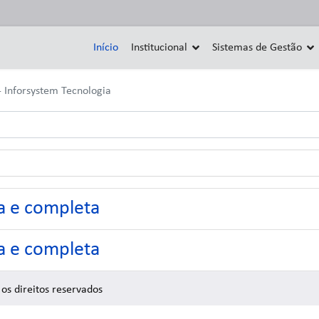
Início
Institucional
Sistemas de Gestão
 Inforsystem Tecnologia
a e completa
a e completa
os direitos reservados