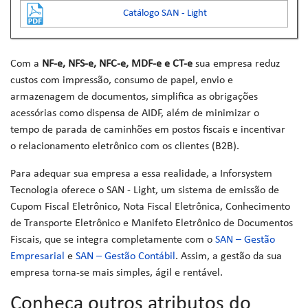
Catálogo SAN - Light
Com a
NF-e, NFS-e, NFC-e, MDF-e e CT-e
sua empresa reduz
custos com impressão, consumo de papel,
envio e
armazenagem de documentos, simplifica as obrigações
acessórias como dispensa de AIDF, além de minimizar o
tempo de parada de caminhões em postos fiscais e incentivar
o relacionamento eletrônico com os clientes (B2B).
Para adequar sua empresa a essa realidade, a Inforsystem
Tecnologia oferece o SAN - Light, um sistema de emissão de
Cupom Fiscal Eletrônico, Nota Fiscal Eletrônica, Conhecimento
de Transporte Eletrônico e Manifeto Eletrônico de Documentos
Fiscais, que se integra completamente com o
SAN – Gestão
Empresarial
e
SAN – Gestão Contábil
. Assim, a gestão da sua
empresa torna-se mais simples, ágil e rentável.
Conheça outros atributos do