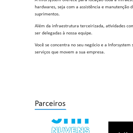
A Inforsystem oferece para locação toda a infrae
hardwares, seja com a assistência e manutenção d
suprimentos.
Além da infraestrutura terceirizada, atividades c
ser delegadas à nossa equipe.
Você se concentra no seu negócio e a Inforsystem 
serviços que movem a sua empresa.
Parceiros