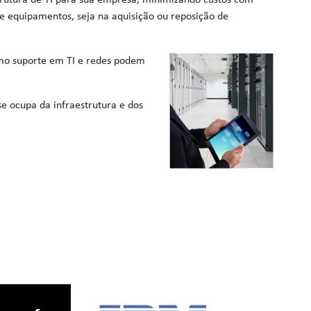
strutura de TI para sua empresa, minimizando custos com
e equipamentos, seja na aquisição ou reposição de
omo suporte em TI e redes podem
se ocupa da infraestrutura e dos