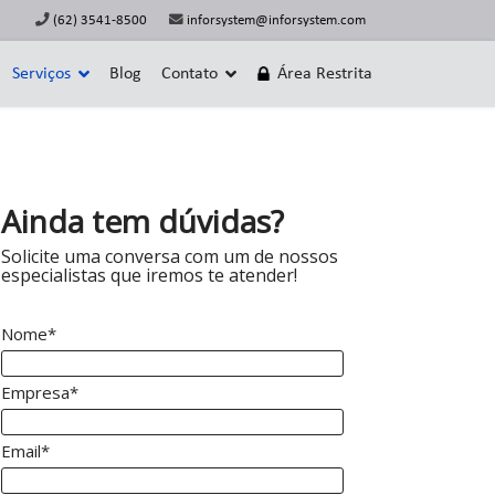
(62) 3541-8500
inforsystem@inforsystem.com
Serviços
Blog
Contato
Área Restrita
Ainda tem dúvidas?
Solicite uma conversa com um de nossos
especialistas que iremos te atender!
Nome*
Empresa*
Email*