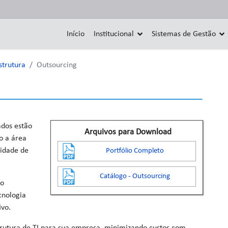
Início
Institucional
Sistemas de Gestão
strutura
Outsourcing
dos estão
Arquivos para Download
o a área
lidade de
Portfólio Completo
Catálogo - Outsourcing
do
cnologia
ivo.