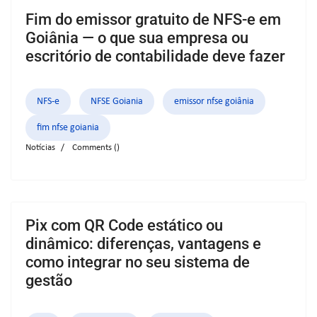
Fim do emissor gratuito de NFS-e em
Goiânia — o que sua empresa ou
escritório de contabilidade deve fazer
NFS-e
NFSE Goiania
emissor nfse goiânia
fim nfse goiania
Notícias
Comments (
)
Pix com QR Code estático ou
dinâmico: diferenças, vantagens e
como integrar no seu sistema de
gestão