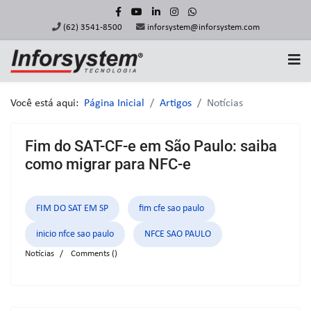
(62) 3541-8500
inforsystem@inforsystem.com
Você está aqui:
Página Inicial
Artigos
Notícias
Fim do SAT-CF-e em São Paulo: saiba
como migrar para NFC-e
FIM DO SAT EM SP
fim cfe sao paulo
inicio nfce sao paulo
NFCE SAO PAULO
Notícias
Comments (
)